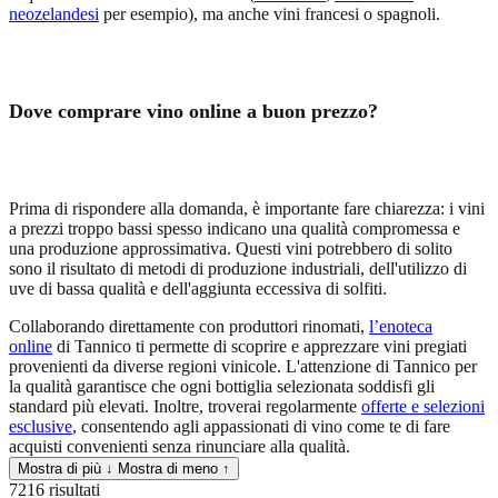
neozelandesi
per esempio), ma anche vini francesi o spagnoli.
Dove comprare vino online a buon prezzo?
Prima di rispondere alla domanda, è importante fare chiarezza:
i vini
a prezzi troppo bassi spesso indicano una qualità compromessa e
una produzione approssimativa
. Questi vini potrebbero di solito
sono il risultato di metodi di produzione industriali, dell'utilizzo di
uve di bassa qualità e dell'aggiunta eccessiva di solfiti.
Collaborando direttamente con produttori rinomati,
l’enoteca
online
di Tannico
ti permette di scoprire e apprezzare vini pregiati
provenienti da diverse regioni vinicole. L'attenzione di Tannico per
la qualità garantisce che ogni bottiglia selezionata soddisfi gli
standard più elevati. Inoltre, troverai regolarmente
offerte e selezioni
esclusive
, consentendo agli appassionati di vino come te di fare
acquisti convenienti senza rinunciare alla qualità.
Mostra di più ↓
Mostra di meno ↑
7216 risultati