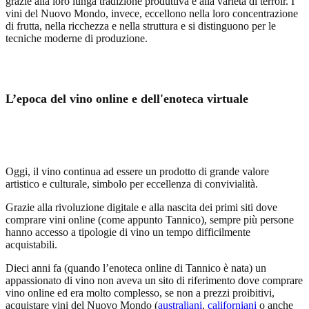
grazie alla loro lunga tradizione produttiva e alla varietà di terroir. I
vini del Nuovo Mondo
, invece, eccellono nella loro concentrazione
di frutta, nella ricchezza e nella struttura e si distinguono per le
tecniche moderne di produzione.
L’epoca del vino online e dell'enoteca virtuale
Oggi, il vino continua ad essere un prodotto di grande valore
artistico e culturale, simbolo per eccellenza di convivialità.
Grazie alla rivoluzione digitale e alla nascita dei primi siti dove
comprare vini online (come appunto Tannico), sempre più persone
hanno accesso a tipologie di vino un tempo difficilmente
acquistabili.
Dieci anni fa (quando l’enoteca online di Tannico è nata) un
appassionato di vino
non aveva un sito di riferimento dove comprare
vino online
ed era molto complesso, se non a prezzi proibitivi,
acquistare vini del Nuovo Mondo (
australiani
,
californiani
o anche