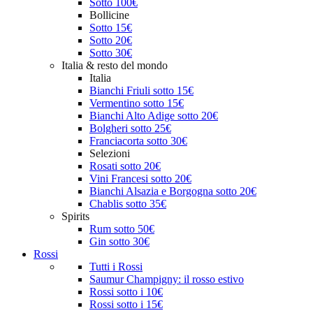
Sotto 100€
Bollicine
Sotto 15€
Sotto 20€
Sotto 30€
Italia & resto del mondo
Italia
Bianchi Friuli sotto 15€
Vermentino sotto 15€
Bianchi Alto Adige sotto 20€
Bolgheri sotto 25€
Franciacorta sotto 30€
Selezioni
Rosati sotto 20€
Vini Francesi sotto 20€
Bianchi Alsazia e Borgogna sotto 20€
Chablis sotto 35€
Spirits
Rum sotto 50€
Gin sotto 30€
Rossi
Tutti i Rossi
Saumur Champigny: il rosso estivo
Rossi sotto i 10€
Rossi sotto i 15€