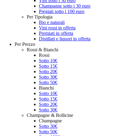
Vini sotto i 50 euro
Champagne sotto i 30 euro
Pregiati sotto i 100 euro
Per Tipologia
Bio e naturali
Vini rossi in offerta
Premiati in offerta
Distillati e liquori in offerta
Per Prezzo
Rossi & Bianchi
Rossi
Sotto 10€
Sotto 15€
Sotto 20€
Sotto 30€
Sotto 50€
Bianchi
Sotto 10€
Sotto 15€
Sotto 20€
Sotto 30€
Champagne & Bollicine
Champagne
Sotto 30€
Sotto 50€