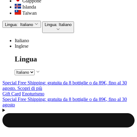
Giappone
Islanda
Taiwan
Lingua:
Italiano
Lingua:
Italiano
Italiano
Inglese
Lingua
Special Free Shipping: gratuita da 8 bottiglie o da 89€, fino al 30
agosto. Scopri di più
Gift Card
Enoturismo
Special Free Shipping: gratuita da 8 bottiglie o da 89€, fino al 30
agosto