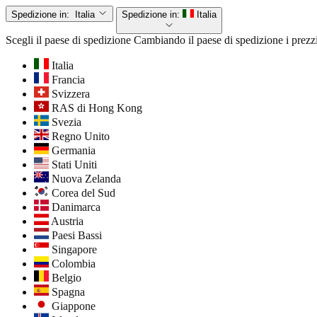
Spedizione in:
Italia
Spedizione in:
Italia
Scegli il paese di spedizione
Cambiando il paese di spedizione i prezzi
Italia
Francia
Svizzera
RAS di Hong Kong
Svezia
Regno Unito
Germania
Stati Uniti
Nuova Zelanda
Corea del Sud
Danimarca
Austria
Paesi Bassi
Singapore
Colombia
Belgio
Spagna
Giappone