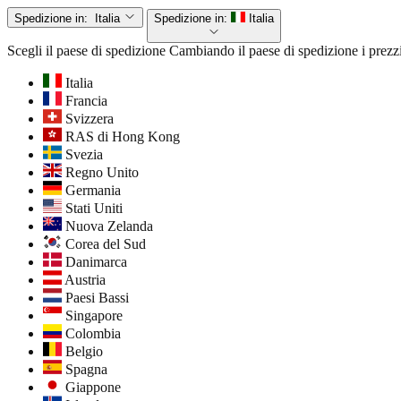
Spedizione in:
Italia
Spedizione in:
Italia
Scegli il paese di spedizione
Cambiando il paese di spedizione i prezzi
Italia
Francia
Svizzera
RAS di Hong Kong
Svezia
Regno Unito
Germania
Stati Uniti
Nuova Zelanda
Corea del Sud
Danimarca
Austria
Paesi Bassi
Singapore
Colombia
Belgio
Spagna
Giappone