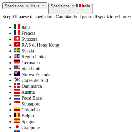
Spedizione in:
Italia
Spedizione in:
Italia
Scegli il paese di spedizione
Cambiando il paese di spedizione i prezzi
Italia
Francia
Svizzera
RAS di Hong Kong
Svezia
Regno Unito
Germania
Stati Uniti
Nuova Zelanda
Corea del Sud
Danimarca
Austria
Paesi Bassi
Singapore
Colombia
Belgio
Spagna
Giappone