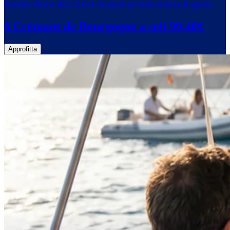
Summer Promo Box: la box da amare per tutto il meso di agosto
6 Crémant de Bourgogne a soli 99,40€
Approfitta