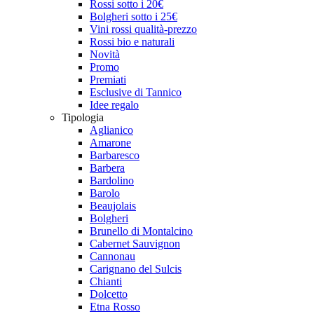
Rossi sotto i 20€
Bolgheri sotto i 25€
Vini rossi qualità-prezzo
Rossi bio e naturali
Novità
Promo
Premiati
Esclusive di Tannico
Idee regalo
Tipologia
Aglianico
Amarone
Barbaresco
Barbera
Bardolino
Barolo
Beaujolais
Bolgheri
Brunello di Montalcino
Cabernet Sauvignon
Cannonau
Carignano del Sulcis
Chianti
Dolcetto
Etna Rosso