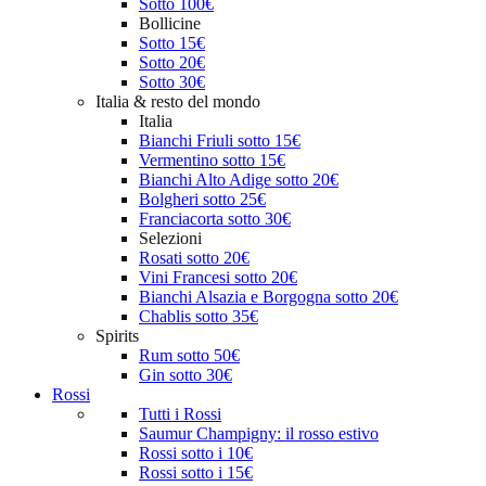
Sotto 100€
Bollicine
Sotto 15€
Sotto 20€
Sotto 30€
Italia & resto del mondo
Italia
Bianchi Friuli sotto 15€
Vermentino sotto 15€
Bianchi Alto Adige sotto 20€
Bolgheri sotto 25€
Franciacorta sotto 30€
Selezioni
Rosati sotto 20€
Vini Francesi sotto 20€
Bianchi Alsazia e Borgogna sotto 20€
Chablis sotto 35€
Spirits
Rum sotto 50€
Gin sotto 30€
Rossi
Tutti i Rossi
Saumur Champigny: il rosso estivo
Rossi sotto i 10€
Rossi sotto i 15€