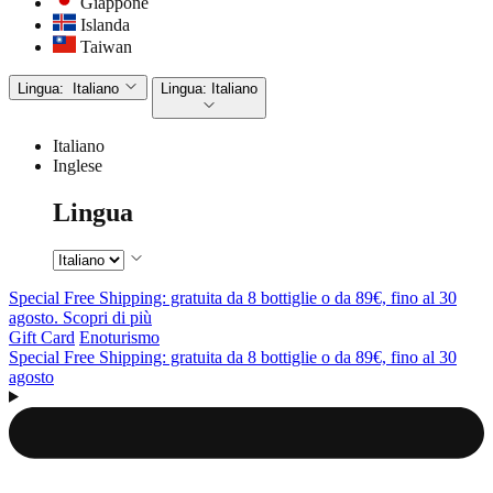
Giappone
Islanda
Taiwan
Lingua:
Italiano
Lingua:
Italiano
Italiano
Inglese
Lingua
Special Free Shipping: gratuita da 8 bottiglie o da 89€, fino al 30
agosto. Scopri di più
Gift Card
Enoturismo
Special Free Shipping: gratuita da 8 bottiglie o da 89€, fino al 30
agosto