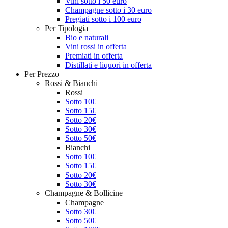
Vini sotto i 50 euro
Champagne sotto i 30 euro
Pregiati sotto i 100 euro
Per Tipologia
Bio e naturali
Vini rossi in offerta
Premiati in offerta
Distillati e liquori in offerta
Per Prezzo
Rossi & Bianchi
Rossi
Sotto 10€
Sotto 15€
Sotto 20€
Sotto 30€
Sotto 50€
Bianchi
Sotto 10€
Sotto 15€
Sotto 20€
Sotto 30€
Champagne & Bollicine
Champagne
Sotto 30€
Sotto 50€