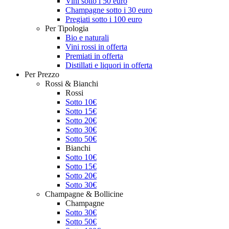
Vini sotto i 50 euro
Champagne sotto i 30 euro
Pregiati sotto i 100 euro
Per Tipologia
Bio e naturali
Vini rossi in offerta
Premiati in offerta
Distillati e liquori in offerta
Per Prezzo
Rossi & Bianchi
Rossi
Sotto 10€
Sotto 15€
Sotto 20€
Sotto 30€
Sotto 50€
Bianchi
Sotto 10€
Sotto 15€
Sotto 20€
Sotto 30€
Champagne & Bollicine
Champagne
Sotto 30€
Sotto 50€