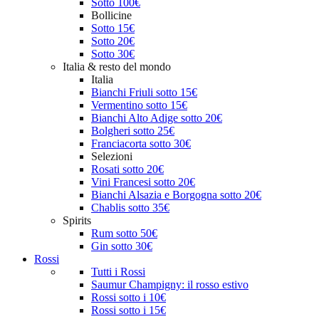
Sotto 100€
Bollicine
Sotto 15€
Sotto 20€
Sotto 30€
Italia & resto del mondo
Italia
Bianchi Friuli sotto 15€
Vermentino sotto 15€
Bianchi Alto Adige sotto 20€
Bolgheri sotto 25€
Franciacorta sotto 30€
Selezioni
Rosati sotto 20€
Vini Francesi sotto 20€
Bianchi Alsazia e Borgogna sotto 20€
Chablis sotto 35€
Spirits
Rum sotto 50€
Gin sotto 30€
Rossi
Tutti i Rossi
Saumur Champigny: il rosso estivo
Rossi sotto i 10€
Rossi sotto i 15€