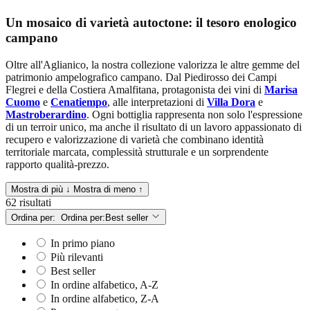
Un mosaico di varietà autoctone: il tesoro enologico
campano
Oltre all'Aglianico, la nostra collezione valorizza le altre gemme del
patrimonio ampelografico campano. Dal Piedirosso dei Campi
Flegrei e della Costiera Amalfitana, protagonista dei vini di
Marisa
Cuomo
e
Cenatiempo
, alle interpretazioni di
Villa Dora
e
Mastroberardino
. Ogni bottiglia rappresenta non solo l'espressione
di un terroir unico, ma anche il risultato di un lavoro appassionato di
recupero e valorizzazione di varietà che combinano identità
territoriale marcata, complessità strutturale e un sorprendente
rapporto qualità-prezzo.
Mostra di più ↓
Mostra di meno ↑
62 risultati
Ordina per:
Ordina per:
Best seller
In primo piano
Più rilevanti
Best seller
In ordine alfabetico, A-Z
In ordine alfabetico, Z-A