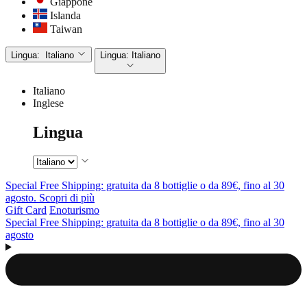
Giappone
Islanda
Taiwan
Lingua:
Italiano
Lingua:
Italiano
Italiano
Inglese
Lingua
Special Free Shipping: gratuita da 8 bottiglie o da 89€, fino al 30
agosto. Scopri di più
Gift Card
Enoturismo
Special Free Shipping: gratuita da 8 bottiglie o da 89€, fino al 30
agosto