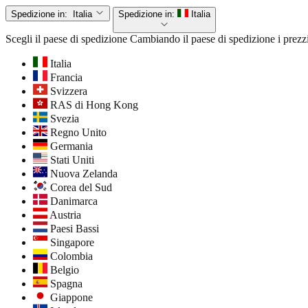
Spedizione in:
Italia
Spedizione in:
Italia
Scegli il paese di spedizione
Cambiando il paese di spedizione i prezzi
Italia
Francia
Svizzera
RAS di Hong Kong
Svezia
Regno Unito
Germania
Stati Uniti
Nuova Zelanda
Corea del Sud
Danimarca
Austria
Paesi Bassi
Singapore
Colombia
Belgio
Spagna
Giappone