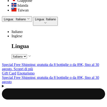
Giappone
Islanda
Taiwan
Lingua:
Italiano
Lingua:
Italiano
Italiano
Inglese
Lingua
Special Free Shipping: gratuita da 8 bottiglie o da 89€, fino al 30
agosto. Scopri di più
Gift Card
Enoturismo
Special Free Shipping: gratuita da 8 bottiglie o da 89€, fino al 30
agosto