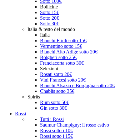
Sotto 100€
Bollicine
Sotto 15€
Sotto 20€
Sotto 30€
Italia & resto del mondo
Italia
Bianchi Friuli sotto 15€
Vermentino sotto 15€
Bianchi Alto Adige sotto 20€
Bolgheri sotto 25€
Franciacorta sotto 30€
Selezioni
Rosati sotto 20€
Vini Francesi sotto 20€
Bianchi Alsazia e Borgogna sotto 20€
Chablis sotto 35€
Spirits
Rum sotto 50€
Gin sotto 30€
Rossi
Tutti i Rossi
Saumur Champigny: il rosso estivo
Rossi sotto i 10€
Rossi sotto i 15€