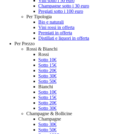
Vini sotto i 50 euro
Champagne sotto i 30 euro
Pregiati sotto i 100 euro
Per Tipologia
Bio e naturali
Vini rossi in offerta
Premiati in offerta
Distillati e liquori in offerta
Per Prezzo
Rossi & Bianchi
Rossi
Sotto 10€
Sotto 15€
Sotto 20€
Sotto 30€
Sotto 50€
Bianchi
Sotto 10€
Sotto 15€
Sotto 20€
Sotto 30€
Champagne & Bollicine
Champagne
Sotto 30€
Sotto 50€