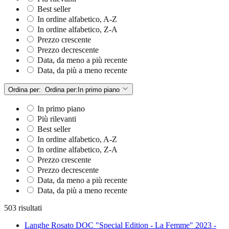
Best seller
In ordine alfabetico, A-Z
In ordine alfabetico, Z-A
Prezzo crescente
Prezzo decrescente
Data, da meno a più recente
Data, da più a meno recente
Ordina per:
Ordina per:
In primo piano
In primo piano
Più rilevanti
Best seller
In ordine alfabetico, A-Z
In ordine alfabetico, Z-A
Prezzo crescente
Prezzo decrescente
Data, da meno a più recente
Data, da più a meno recente
503 risultati
Langhe Rosato DOC "Special Edition - La Femme" 2023 -