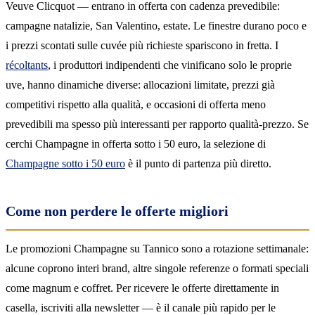
Veuve Clicquot — entrano in offerta con cadenza prevedibile:
campagne natalizie, San Valentino, estate. Le finestre durano poco e
i prezzi scontati sulle cuvée più richieste spariscono in fretta. I
récoltants
, i produttori indipendenti che vinificano solo le proprie
uve, hanno dinamiche diverse: allocazioni limitate, prezzi già
competitivi rispetto alla qualità, e occasioni di offerta meno
prevedibili ma spesso più interessanti per rapporto qualità-prezzo. Se
cerchi Champagne in offerta sotto i 50 euro, la selezione di
Champagne sotto i 50 euro
è il punto di partenza più diretto.
Come non perdere le offerte migliori
Le promozioni Champagne su Tannico sono a rotazione settimanale:
alcune coprono interi brand, altre singole referenze o formati speciali
come magnum e coffret. Per ricevere le offerte direttamente in
casella, iscriviti alla newsletter — è il canale più rapido per le