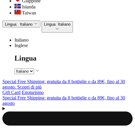
Giappone
Islanda
Taiwan
Lingua:
Italiano
Lingua:
Italiano
Italiano
Inglese
Lingua
Special Free Shipping: gratuita da 8 bottiglie o da 89€, fino al 30
agosto. Scopri di più
Gift Card
Enoturismo
Special Free Shipping: gratuita da 8 bottiglie o da 89€, fino al 30
agosto