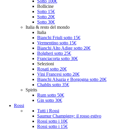
Sotto 100€
Bollicine
Sotto 15€
Sotto 20€
Sotto 30€
Italia & resto del mondo
Italia
Bianchi Friuli sotto 15€
Vermentino sotto 15€
Bianchi Alto Adige sotto 20€
Bolgheri sotto 25€
Franciacorta sotto 30€
Selezioni
Rosati sotto 20€
Vini Francesi sotto 20€
Bianchi Alsazia e Borgogna sotto 20€
Chablis sotto 35€
Spirits
Rum sotto 50€
Gin sotto 30€
Rossi
Tutti i Rossi
Saumur Champigny: il rosso estivo
Rossi sotto i 10€
Rossi sotto i 15€