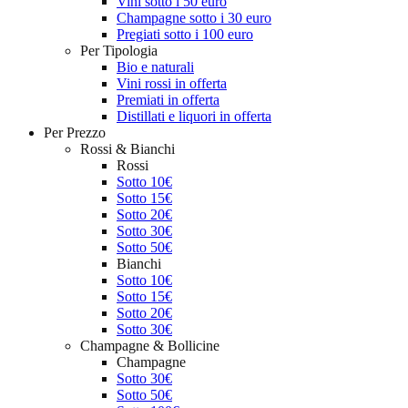
Vini sotto i 50 euro
Champagne sotto i 30 euro
Pregiati sotto i 100 euro
Per Tipologia
Bio e naturali
Vini rossi in offerta
Premiati in offerta
Distillati e liquori in offerta
Per Prezzo
Rossi & Bianchi
Rossi
Sotto 10€
Sotto 15€
Sotto 20€
Sotto 30€
Sotto 50€
Bianchi
Sotto 10€
Sotto 15€
Sotto 20€
Sotto 30€
Champagne & Bollicine
Champagne
Sotto 30€
Sotto 50€