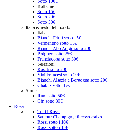
Sotto 100€
Bollicine
Sotto 15€
Sotto 20€
Sotto 30€
Italia & resto del mondo
Italia
Bianchi Friuli sotto 15€
Vermentino sotto 15€
Bianchi Alto Adige sotto 20€
Bolgheri sotto 25€
Franciacorta sotto 30€
Selezioni
Rosati sotto 20€
Vini Francesi sotto 20€
Bianchi Alsazia e Borgogna sotto 20€
Chablis sotto 35€
Spirits
Rum sotto 50€
Gin sotto 30€
Rossi
Tutti i Rossi
Saumur Champigny: il rosso estivo
Rossi sotto i 10€
Rossi sotto i 15€