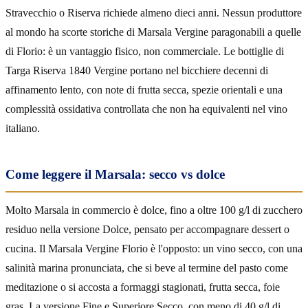
Stravecchio o Riserva richiede almeno dieci anni. Nessun produttore
al mondo ha scorte storiche di Marsala Vergine paragonabili a quelle
di Florio: è un vantaggio fisico, non commerciale. Le bottiglie di
Targa Riserva 1840 Vergine portano nel bicchiere decenni di
affinamento lento, con note di frutta secca, spezie orientali e una
complessità ossidativa controllata che non ha equivalenti nel vino
italiano.
Come leggere il Marsala: secco vs dolce
Molto Marsala in commercio è dolce, fino a oltre 100 g/l di zucchero
residuo nella versione Dolce, pensato per accompagnare dessert o
cucina. Il Marsala Vergine Florio è l'opposto: un vino secco, con una
salinità marina pronunciata, che si beve al termine del pasto come
meditazione o si accosta a formaggi stagionati, frutta secca, foie
gras. La versione Fine e Superiore Secco, con meno di 40 g/l di