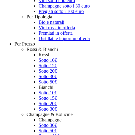
Vini sotto i 50 euro
Champagne sotto i 30 euro
Pregiati sotto i 100 euro
Per Tipologia
Bio e naturali
Vini rossi in offerta
Premiati in offerta
Distillati e liquori in offerta
Per Prezzo
Rossi & Bianchi
Rossi
Sotto 10€
Sotto 15€
Sotto 20€
Sotto 30€
Sotto 50€
Bianchi
Sotto 10€
Sotto 15€
Sotto 20€
Sotto 30€
Champagne & Bollicine
Champagne
Sotto 30€
Sotto 50€