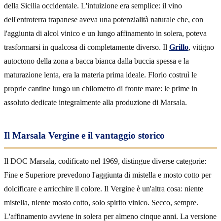
della Sicilia occidentale. L'intuizione era semplice: il vino
dell'entroterra trapanese aveva una potenzialità naturale che, con
l'aggiunta di alcol vinico e un lungo affinamento in solera, poteva
trasformarsi in qualcosa di completamente diverso. Il
Grillo
, vitigno
autoctono della zona a bacca bianca dalla buccia spessa e la
maturazione lenta, era la materia prima ideale. Florio costruì le
proprie cantine lungo un chilometro di fronte mare: le prime in
assoluto dedicate integralmente alla produzione di Marsala.
Il Marsala Vergine e il vantaggio storico
Il DOC Marsala, codificato nel 1969, distingue diverse categorie:
Fine e Superiore prevedono l'aggiunta di mistella e mosto cotto per
dolcificare e arricchire il colore. Il Vergine è un'altra cosa: niente
mistella, niente mosto cotto, solo spirito vinico. Secco, sempre.
L'affinamento avviene in solera per almeno cinque anni. La versione