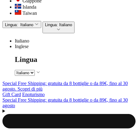
Giappone
Islanda
Taiwan
Lingua:
Italiano
Lingua:
Italiano
Italiano
Inglese
Lingua
Special Free Shipping: gratuita da 8 bottiglie o da 89€, fino al 30
agosto. Scopri di più
Gift Card
Enoturismo
Special Free Shipping: gratuita da 8 bottiglie o da 89€, fino al 30
agosto