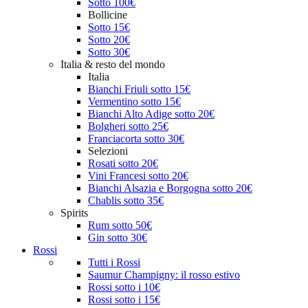
Sotto 100€
Bollicine
Sotto 15€
Sotto 20€
Sotto 30€
Italia & resto del mondo
Italia
Bianchi Friuli sotto 15€
Vermentino sotto 15€
Bianchi Alto Adige sotto 20€
Bolgheri sotto 25€
Franciacorta sotto 30€
Selezioni
Rosati sotto 20€
Vini Francesi sotto 20€
Bianchi Alsazia e Borgogna sotto 20€
Chablis sotto 35€
Spirits
Rum sotto 50€
Gin sotto 30€
Rossi
Tutti i Rossi
Saumur Champigny: il rosso estivo
Rossi sotto i 10€
Rossi sotto i 15€