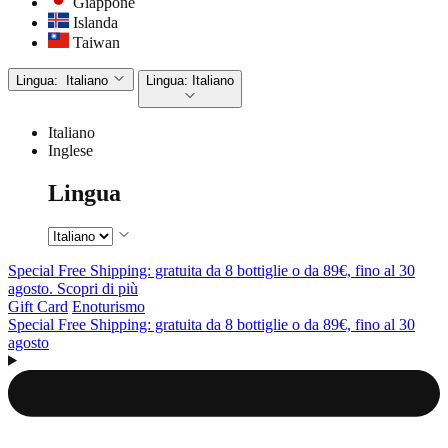
Giappone
Islanda
Taiwan
Lingua:
Italiano
Lingua:
Italiano
Italiano
Inglese
Lingua
Special Free Shipping: gratuita da 8 bottiglie o da 89€, fino al 30
agosto. Scopri di più
Gift Card
Enoturismo
Special Free Shipping: gratuita da 8 bottiglie o da 89€, fino al 30
agosto