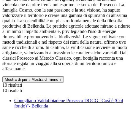
vinicola che da oltre trent'anni esprime l'essenza del Prosecco. La
famiglia Cosmo, con la sua passione e la sua visione, ha saputo
valorizzare il territorio e creare una gamma di spumanti di altissima
qualità. La sostenibilità è un pilastro fondamentale della filosofia
produttiva di Bellenda. Le pratiche agricole adottate mirano a ridurre
al minimo l'impatto ambientale, privilegiando l'uso di energie
rinnovabili e promuovendo la biodiversità. Le vigne, coltivate con
metodi tradizionali e nel rispetto dei ritmi della natura, offrono uve
sane e ricche di aromi. In cantina, la vinificazione avviene in modo
artigianale, valorizzando al massimo le caratteristiche varietali. Dai
classici Prosecco ai Metodo Classico, ogni bottiglia racconta una
storia e regala un viaggio alla scoperta di un territorio unico e
affascinante.
Mostra di più ↓
Mostra di meno ↑
10 risultati
10 risultati
Conegliano Valdobbiadene Prosecco DOCG "Così è (Col
fondo)"- Bellenda