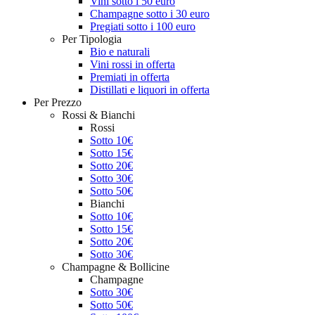
Vini sotto i 50 euro
Champagne sotto i 30 euro
Pregiati sotto i 100 euro
Per Tipologia
Bio e naturali
Vini rossi in offerta
Premiati in offerta
Distillati e liquori in offerta
Per Prezzo
Rossi & Bianchi
Rossi
Sotto 10€
Sotto 15€
Sotto 20€
Sotto 30€
Sotto 50€
Bianchi
Sotto 10€
Sotto 15€
Sotto 20€
Sotto 30€
Champagne & Bollicine
Champagne
Sotto 30€
Sotto 50€