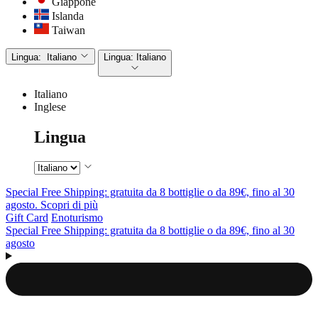
Giappone
Islanda
Taiwan
Lingua:
Italiano
Lingua:
Italiano
Italiano
Inglese
Lingua
Special Free Shipping: gratuita da 8 bottiglie o da 89€, fino al 30
agosto. Scopri di più
Gift Card
Enoturismo
Special Free Shipping: gratuita da 8 bottiglie o da 89€, fino al 30
agosto