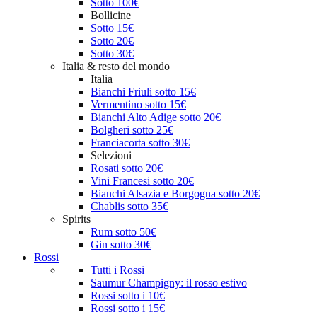
Sotto 100€
Bollicine
Sotto 15€
Sotto 20€
Sotto 30€
Italia & resto del mondo
Italia
Bianchi Friuli sotto 15€
Vermentino sotto 15€
Bianchi Alto Adige sotto 20€
Bolgheri sotto 25€
Franciacorta sotto 30€
Selezioni
Rosati sotto 20€
Vini Francesi sotto 20€
Bianchi Alsazia e Borgogna sotto 20€
Chablis sotto 35€
Spirits
Rum sotto 50€
Gin sotto 30€
Rossi
Tutti i Rossi
Saumur Champigny: il rosso estivo
Rossi sotto i 10€
Rossi sotto i 15€