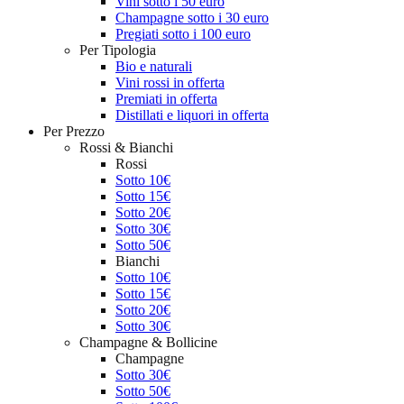
Vini sotto i 50 euro
Champagne sotto i 30 euro
Pregiati sotto i 100 euro
Per Tipologia
Bio e naturali
Vini rossi in offerta
Premiati in offerta
Distillati e liquori in offerta
Per Prezzo
Rossi & Bianchi
Rossi
Sotto 10€
Sotto 15€
Sotto 20€
Sotto 30€
Sotto 50€
Bianchi
Sotto 10€
Sotto 15€
Sotto 20€
Sotto 30€
Champagne & Bollicine
Champagne
Sotto 30€
Sotto 50€