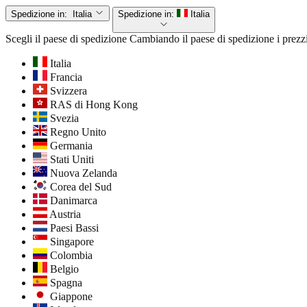
Spedizione in:
Italia
Spedizione in:
Italia
Scegli il paese di spedizione
Cambiando il paese di spedizione i prezzi
Italia
Francia
Svizzera
RAS di Hong Kong
Svezia
Regno Unito
Germania
Stati Uniti
Nuova Zelanda
Corea del Sud
Danimarca
Austria
Paesi Bassi
Singapore
Colombia
Belgio
Spagna
Giappone