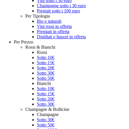
Vini sotto i 50 euro
Champagne sotto i 30 euro
Pregiati sotto i 100 euro
Per Tipologia
Bio e naturali
Vini rossi in offerta
Premiati in offerta
Distillati e liquori in offerta
Per Prezzo
Rossi & Bianchi
Rossi
Sotto 10€
Sotto 15€
Sotto 20€
Sotto 30€
Sotto 50€
Bianchi
Sotto 10€
Sotto 15€
Sotto 20€
Sotto 30€
Champagne & Bollicine
Champagne
Sotto 30€
Sotto 50€