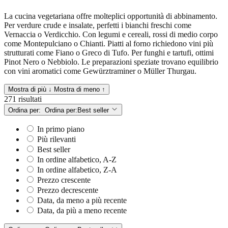
La cucina vegetariana offre molteplici opportunità di abbinamento.
Per verdure crude e insalate, perfetti i bianchi freschi come
Vernaccia o Verdicchio. Con legumi e cereali, rossi di medio corpo
come Montepulciano o Chianti. Piatti al forno richiedono vini più
strutturati come Fiano o Greco di Tufo. Per funghi e tartufi, ottimi
Pinot Nero o Nebbiolo. Le preparazioni speziate trovano equilibrio
con vini aromatici come Gewürztraminer o Müller Thurgau.
Mostra di più ↓
Mostra di meno ↑
271 risultati
Ordina per:
Ordina per:
Best seller
In primo piano
Più rilevanti
Best seller
In ordine alfabetico, A-Z
In ordine alfabetico, Z-A
Prezzo crescente
Prezzo decrescente
Data, da meno a più recente
Data, da più a meno recente