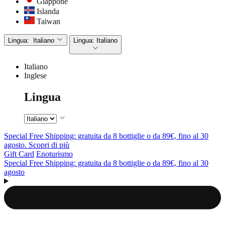
Giappone
Islanda
Taiwan
Lingua:
Italiano
Lingua:
Italiano
Italiano
Inglese
Lingua
Special Free Shipping: gratuita da 8 bottiglie o da 89€, fino al 30
agosto. Scopri di più
Gift Card
Enoturismo
Special Free Shipping: gratuita da 8 bottiglie o da 89€, fino al 30
agosto