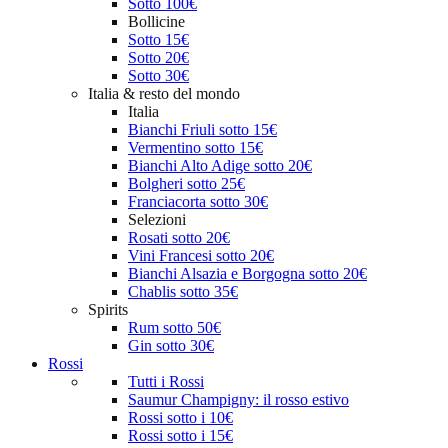
Sotto 100€
Bollicine
Sotto 15€
Sotto 20€
Sotto 30€
Italia & resto del mondo
Italia
Bianchi Friuli sotto 15€
Vermentino sotto 15€
Bianchi Alto Adige sotto 20€
Bolgheri sotto 25€
Franciacorta sotto 30€
Selezioni
Rosati sotto 20€
Vini Francesi sotto 20€
Bianchi Alsazia e Borgogna sotto 20€
Chablis sotto 35€
Spirits
Rum sotto 50€
Gin sotto 30€
Rossi
Tutti i Rossi
Saumur Champigny: il rosso estivo
Rossi sotto i 10€
Rossi sotto i 15€