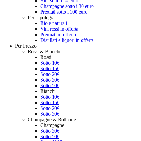
Vini sotto i 50 euro
Champagne sotto i 30 euro
Pregiati sotto i 100 euro
Per Tipologia
Bio e naturali
Vini rossi in offerta
Premiati in offerta
Distillati e liquori in offerta
Per Prezzo
Rossi & Bianchi
Rossi
Sotto 10€
Sotto 15€
Sotto 20€
Sotto 30€
Sotto 50€
Bianchi
Sotto 10€
Sotto 15€
Sotto 20€
Sotto 30€
Champagne & Bollicine
Champagne
Sotto 30€
Sotto 50€