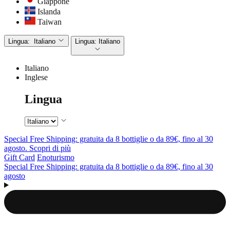
Giappone
Islanda
Taiwan
Lingua:
Italiano
Lingua:
Italiano
Italiano
Inglese
Lingua
Special Free Shipping: gratuita da 8 bottiglie o da 89€, fino al 30
agosto. Scopri di più
Gift Card
Enoturismo
Special Free Shipping: gratuita da 8 bottiglie o da 89€, fino al 30
agosto