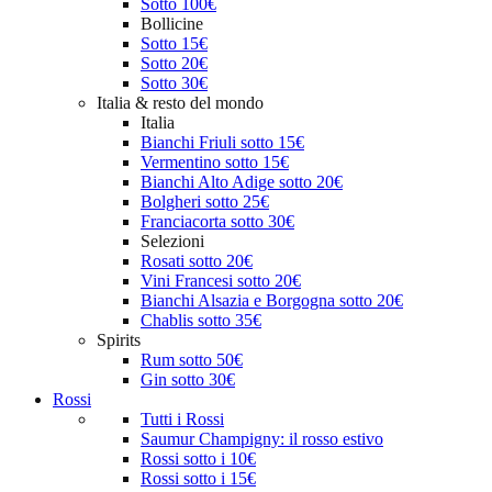
Sotto 100€
Bollicine
Sotto 15€
Sotto 20€
Sotto 30€
Italia & resto del mondo
Italia
Bianchi Friuli sotto 15€
Vermentino sotto 15€
Bianchi Alto Adige sotto 20€
Bolgheri sotto 25€
Franciacorta sotto 30€
Selezioni
Rosati sotto 20€
Vini Francesi sotto 20€
Bianchi Alsazia e Borgogna sotto 20€
Chablis sotto 35€
Spirits
Rum sotto 50€
Gin sotto 30€
Rossi
Tutti i Rossi
Saumur Champigny: il rosso estivo
Rossi sotto i 10€
Rossi sotto i 15€