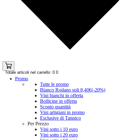
Totale articoli nel carrello: 0
0
Promo
Tutte le promo
Bianco Rodano soli 8,40€(-20%)
Vini bianchi in offerta
Bollicine in offerta
Sconto quantità
Vini artigiani in promo
Esclusive di Tannico
Per Prezzo
Vini sotto i 10 euro
Vini sotto i 20 euro