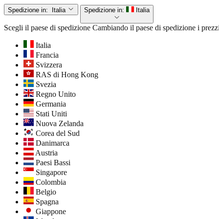
Spedizione in:
Italia
Spedizione in:
Italia
Scegli il paese di spedizione
Cambiando il paese di spedizione i prezzi
Italia
Francia
Svizzera
RAS di Hong Kong
Svezia
Regno Unito
Germania
Stati Uniti
Nuova Zelanda
Corea del Sud
Danimarca
Austria
Paesi Bassi
Singapore
Colombia
Belgio
Spagna
Giappone