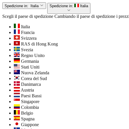
Spedizione in:
Italia
Spedizione in:
Italia
Scegli il paese di spedizione
Cambiando il paese di spedizione i prezzi
Italia
Francia
Svizzera
RAS di Hong Kong
Svezia
Regno Unito
Germania
Stati Uniti
Nuova Zelanda
Corea del Sud
Danimarca
Austria
Paesi Bassi
Singapore
Colombia
Belgio
Spagna
Giappone