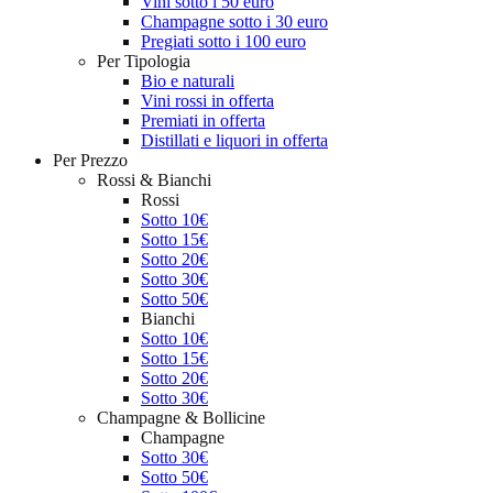
Vini sotto i 50 euro
Champagne sotto i 30 euro
Pregiati sotto i 100 euro
Per Tipologia
Bio e naturali
Vini rossi in offerta
Premiati in offerta
Distillati e liquori in offerta
Per Prezzo
Rossi & Bianchi
Rossi
Sotto 10€
Sotto 15€
Sotto 20€
Sotto 30€
Sotto 50€
Bianchi
Sotto 10€
Sotto 15€
Sotto 20€
Sotto 30€
Champagne & Bollicine
Champagne
Sotto 30€
Sotto 50€