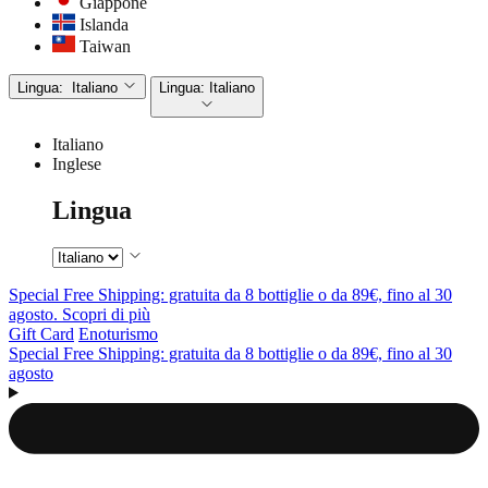
Giappone
Islanda
Taiwan
Lingua:
Italiano
Lingua:
Italiano
Italiano
Inglese
Lingua
Special Free Shipping: gratuita da 8 bottiglie o da 89€, fino al 30
agosto. Scopri di più
Gift Card
Enoturismo
Special Free Shipping: gratuita da 8 bottiglie o da 89€, fino al 30
agosto