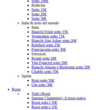
Sotto 100€
Bollicine
Sotto 15€
Sotto 20€
Sotto 30€
Italia & resto del mondo
Italia
Bianchi Friuli sotto 15€
Vermentino sotto 15€
Bianchi Alto Adige sotto 20€
Bolgheri sotto 25€
Franciacorta sotto 30€
Selezioni
Rosati sotto 20€
Vini Francesi sotto 20€
Bianchi Alsazia e Borgogna sotto 20€
Chablis sotto 35€
Spirits
Rum sotto 50€
Gin sotto 30€
Rossi
Tutti i Rossi
Saumur Champigny: il rosso estivo
Rossi sotto i 10€
Rossi sotto i 15€