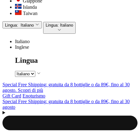
Giappone
Islanda
Taiwan
Lingua:
Italiano
Lingua:
Italiano
Italiano
Inglese
Lingua
Special Free Shipping: gratuita da 8 bottiglie o da 89€, fino al 30
agosto. Scopri di più
Gift Card
Enoturismo
Special Free Shipping: gratuita da 8 bottiglie o da 89€, fino al 30
agosto