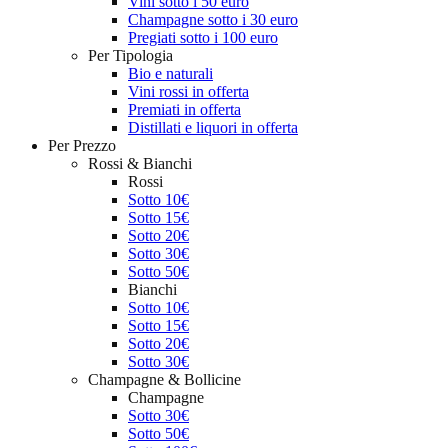
Vini sotto i 50 euro
Champagne sotto i 30 euro
Pregiati sotto i 100 euro
Per Tipologia
Bio e naturali
Vini rossi in offerta
Premiati in offerta
Distillati e liquori in offerta
Per Prezzo
Rossi & Bianchi
Rossi
Sotto 10€
Sotto 15€
Sotto 20€
Sotto 30€
Sotto 50€
Bianchi
Sotto 10€
Sotto 15€
Sotto 20€
Sotto 30€
Champagne & Bollicine
Champagne
Sotto 30€
Sotto 50€