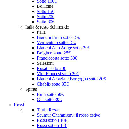
Sotto 100€
Bollicine
Sotto 15€
Sotto 20€
Sotto 30€
Italia & resto del mondo
Italia
Bianchi Friuli sotto 15€
Vermentino sotto 15€
Bianchi Alto Adige sotto 20€
Bolgheri sotto 25€
Franciacorta sotto 30€
Selezioni
Rosati sotto 20€
Vini Francesi sotto 20€
Bianchi Alsazia e Borgogna sotto 20€
Chablis sotto 35€
Spirits
Rum sotto 50€
Gin sotto 30€
Rossi
Tutti i Rossi
Saumur Champigny: il rosso estivo
Rossi sotto i 10€
Rossi sotto i 15€