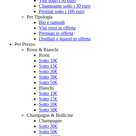
Vini sotto i 50 euro
Champagne sotto i 30 euro
Pregiati sotto i 100 euro
Per Tipologia
Bio e naturali
Vini rossi in offerta
Premiati in offerta
Distillati e liquori in offerta
Per Prezzo
Rossi & Bianchi
Rossi
Sotto 10€
Sotto 15€
Sotto 20€
Sotto 30€
Sotto 50€
Bianchi
Sotto 10€
Sotto 15€
Sotto 20€
Sotto 30€
Champagne & Bollicine
Champagne
Sotto 30€
Sotto 50€