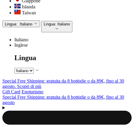
Giappone
Islanda
Taiwan
Lingua:
Italiano
Lingua:
Italiano
Italiano
Inglese
Lingua
Special Free Shipping: gratuita da 8 bottiglie o da 89€, fino al 30
agosto. Scopri di più
Gift Card
Enoturismo
Special Free Shipping: gratuita da 8 bottiglie o da 89€, fino al 30
agosto