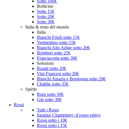
Sotto 100€
Bollicine
Sotto 15€
Sotto 20€
Sotto 30€
Italia & resto del mondo
Italia
Bianchi Friuli sotto 15€
Vermentino sotto 15€
Bianchi Alto Adige sotto 20€
Bolgheri sotto 25€
Franciacorta sotto 30€
Selezioni
Rosati sotto 20€
Vini Francesi sotto 20€
Bianchi Alsazia e Borgogna sotto 20€
Chablis sotto 35€
Spirits
Rum sotto 50€
Gin sotto 30€
Rossi
Tutti i Rossi
Saumur Champigny: il rosso estivo
Rossi sotto i 10€
Rossi sotto i 15€