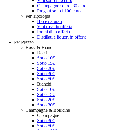
Vini sotto i 50 euro
Champagne sotto i 30 euro
Pregiati sotto i 100 euro
Per Tipologia
Bio e naturali
Vini rossi in offerta
Premiati in offerta
Distillati e liquori in offerta
Per Prezzo
Rossi & Bianchi
Rossi
Sotto 10€
Sotto 15€
Sotto 20€
Sotto 30€
Sotto 50€
Bianchi
Sotto 10€
Sotto 15€
Sotto 20€
Sotto 30€
Champagne & Bollicine
Champagne
Sotto 30€
Sotto 50€