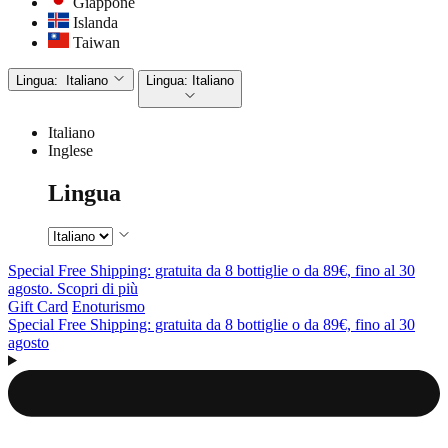
Giappone
Islanda
Taiwan
Lingua:
Italiano
Lingua:
Italiano
Italiano
Inglese
Lingua
Special Free Shipping: gratuita da 8 bottiglie o da 89€, fino al 30
agosto. Scopri di più
Gift Card
Enoturismo
Special Free Shipping: gratuita da 8 bottiglie o da 89€, fino al 30
agosto