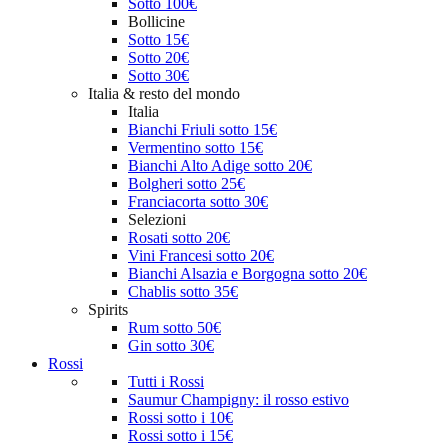
Sotto 100€
Bollicine
Sotto 15€
Sotto 20€
Sotto 30€
Italia & resto del mondo
Italia
Bianchi Friuli sotto 15€
Vermentino sotto 15€
Bianchi Alto Adige sotto 20€
Bolgheri sotto 25€
Franciacorta sotto 30€
Selezioni
Rosati sotto 20€
Vini Francesi sotto 20€
Bianchi Alsazia e Borgogna sotto 20€
Chablis sotto 35€
Spirits
Rum sotto 50€
Gin sotto 30€
Rossi
Tutti i Rossi
Saumur Champigny: il rosso estivo
Rossi sotto i 10€
Rossi sotto i 15€