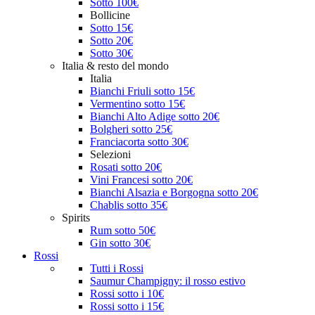
Sotto 100€
Bollicine
Sotto 15€
Sotto 20€
Sotto 30€
Italia & resto del mondo
Italia
Bianchi Friuli sotto 15€
Vermentino sotto 15€
Bianchi Alto Adige sotto 20€
Bolgheri sotto 25€
Franciacorta sotto 30€
Selezioni
Rosati sotto 20€
Vini Francesi sotto 20€
Bianchi Alsazia e Borgogna sotto 20€
Chablis sotto 35€
Spirits
Rum sotto 50€
Gin sotto 30€
Rossi
Tutti i Rossi
Saumur Champigny: il rosso estivo
Rossi sotto i 10€
Rossi sotto i 15€