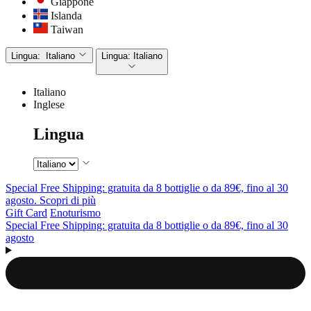
Giappone
Islanda
Taiwan
Lingua:
Italiano
Lingua:
Italiano
Italiano
Inglese
Lingua
Special Free Shipping: gratuita da 8 bottiglie o da 89€, fino al 30
agosto. Scopri di più
Gift Card
Enoturismo
Special Free Shipping: gratuita da 8 bottiglie o da 89€, fino al 30
agosto