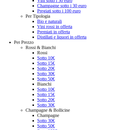
Vini sotto i 50 euro
Champagne sotto i 30 euro
Pregiati sotto i 100 euro
Per Tipologia
Bio e naturali
Vini rossi in offerta
Premiati in offerta
Distillati e liquori in offerta
Per Prezzo
Rossi & Bianchi
Rossi
Sotto 10€
Sotto 15€
Sotto 20€
Sotto 30€
Sotto 50€
Bianchi
Sotto 10€
Sotto 15€
Sotto 20€
Sotto 30€
Champagne & Bollicine
Champagne
Sotto 30€
Sotto 50€