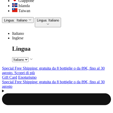
Giappone
Islanda
Taiwan
Lingua:
Italiano
Lingua:
Italiano
Italiano
Inglese
Lingua
Special Free Shipping: gratuita da 8 bottiglie o da 89€, fino al 30
agosto. Scopri di più
Gift Card
Enoturismo
Special Free Shipping: gratuita da 8 bottiglie o da 89€, fino al 30
agosto