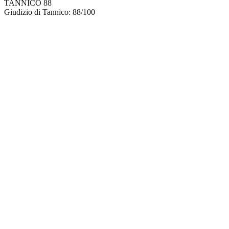
TANNICO
88
Giudizio di Tannico: 88/100