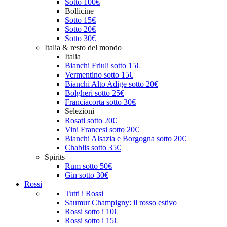
Sotto 100€
Bollicine
Sotto 15€
Sotto 20€
Sotto 30€
Italia & resto del mondo
Italia
Bianchi Friuli sotto 15€
Vermentino sotto 15€
Bianchi Alto Adige sotto 20€
Bolgheri sotto 25€
Franciacorta sotto 30€
Selezioni
Rosati sotto 20€
Vini Francesi sotto 20€
Bianchi Alsazia e Borgogna sotto 20€
Chablis sotto 35€
Spirits
Rum sotto 50€
Gin sotto 30€
Rossi
Tutti i Rossi
Saumur Champigny: il rosso estivo
Rossi sotto i 10€
Rossi sotto i 15€