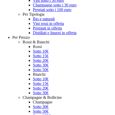
Vini sotto i 50 euro
Champagne sotto i 30 euro
Pregiati sotto i 100 euro
Per Tipologia
Bio e naturali
Vini rossi in offerta
Premiati in offerta
Distillati e liquori in offerta
Per Prezzo
Rossi & Bianchi
Rossi
Sotto 10€
Sotto 15€
Sotto 20€
Sotto 30€
Sotto 50€
Bianchi
Sotto 10€
Sotto 15€
Sotto 20€
Sotto 30€
Champagne & Bollicine
Champagne
Sotto 30€
Sotto 50€