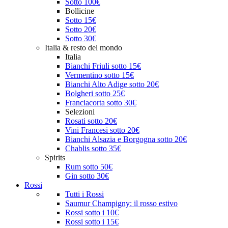
Sotto 100€
Bollicine
Sotto 15€
Sotto 20€
Sotto 30€
Italia & resto del mondo
Italia
Bianchi Friuli sotto 15€
Vermentino sotto 15€
Bianchi Alto Adige sotto 20€
Bolgheri sotto 25€
Franciacorta sotto 30€
Selezioni
Rosati sotto 20€
Vini Francesi sotto 20€
Bianchi Alsazia e Borgogna sotto 20€
Chablis sotto 35€
Spirits
Rum sotto 50€
Gin sotto 30€
Rossi
Tutti i Rossi
Saumur Champigny: il rosso estivo
Rossi sotto i 10€
Rossi sotto i 15€