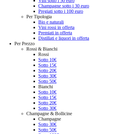
Vini sotto i 50 euro
Champagne sotto i 30 euro
Pregiati sotto i 100 euro
Per Tipologia
Bio e naturali
Vini rossi in offerta
Premiati in offerta
Distillati e liquori in offerta
Per Prezzo
Rossi & Bianchi
Rossi
Sotto 10€
Sotto 15€
Sotto 20€
Sotto 30€
Sotto 50€
Bianchi
Sotto 10€
Sotto 15€
Sotto 20€
Sotto 30€
Champagne & Bollicine
Champagne
Sotto 30€
Sotto 50€