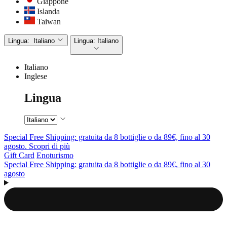
Giappone
Islanda
Taiwan
Lingua:
Italiano
Lingua:
Italiano
Italiano
Inglese
Lingua
Special Free Shipping: gratuita da 8 bottiglie o da 89€, fino al 30
agosto. Scopri di più
Gift Card
Enoturismo
Special Free Shipping: gratuita da 8 bottiglie o da 89€, fino al 30
agosto