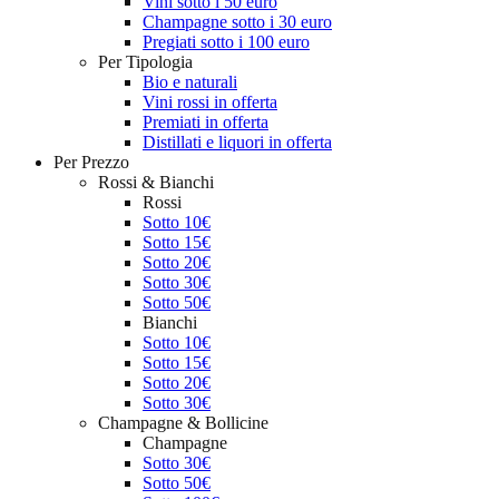
Vini sotto i 50 euro
Champagne sotto i 30 euro
Pregiati sotto i 100 euro
Per Tipologia
Bio e naturali
Vini rossi in offerta
Premiati in offerta
Distillati e liquori in offerta
Per Prezzo
Rossi & Bianchi
Rossi
Sotto 10€
Sotto 15€
Sotto 20€
Sotto 30€
Sotto 50€
Bianchi
Sotto 10€
Sotto 15€
Sotto 20€
Sotto 30€
Champagne & Bollicine
Champagne
Sotto 30€
Sotto 50€