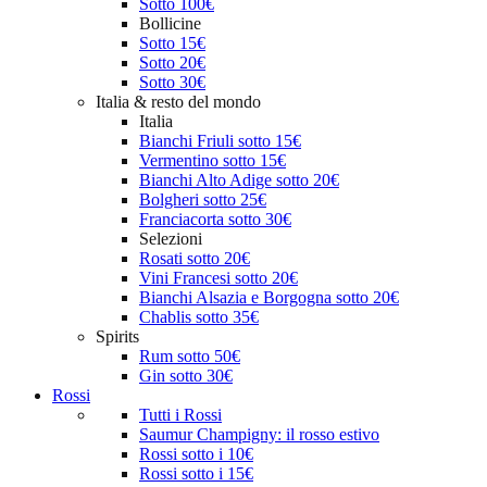
Sotto 100€
Bollicine
Sotto 15€
Sotto 20€
Sotto 30€
Italia & resto del mondo
Italia
Bianchi Friuli sotto 15€
Vermentino sotto 15€
Bianchi Alto Adige sotto 20€
Bolgheri sotto 25€
Franciacorta sotto 30€
Selezioni
Rosati sotto 20€
Vini Francesi sotto 20€
Bianchi Alsazia e Borgogna sotto 20€
Chablis sotto 35€
Spirits
Rum sotto 50€
Gin sotto 30€
Rossi
Tutti i Rossi
Saumur Champigny: il rosso estivo
Rossi sotto i 10€
Rossi sotto i 15€