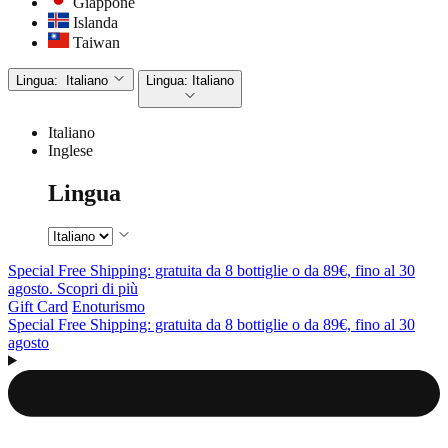
Giappone
Islanda
Taiwan
Lingua:
Italiano
Lingua:
Italiano
Italiano
Inglese
Lingua
Special Free Shipping: gratuita da 8 bottiglie o da 89€, fino al 30
agosto. Scopri di più
Gift Card
Enoturismo
Special Free Shipping: gratuita da 8 bottiglie o da 89€, fino al 30
agosto