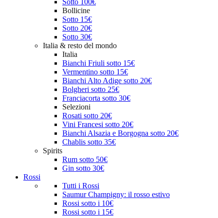
Sotto 100€
Bollicine
Sotto 15€
Sotto 20€
Sotto 30€
Italia & resto del mondo
Italia
Bianchi Friuli sotto 15€
Vermentino sotto 15€
Bianchi Alto Adige sotto 20€
Bolgheri sotto 25€
Franciacorta sotto 30€
Selezioni
Rosati sotto 20€
Vini Francesi sotto 20€
Bianchi Alsazia e Borgogna sotto 20€
Chablis sotto 35€
Spirits
Rum sotto 50€
Gin sotto 30€
Rossi
Tutti i Rossi
Saumur Champigny: il rosso estivo
Rossi sotto i 10€
Rossi sotto i 15€