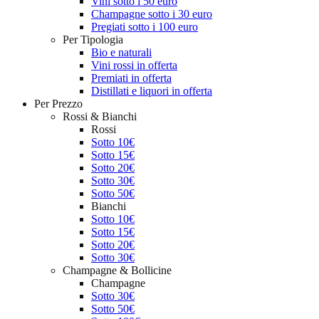
Vini sotto i 50 euro
Champagne sotto i 30 euro
Pregiati sotto i 100 euro
Per Tipologia
Bio e naturali
Vini rossi in offerta
Premiati in offerta
Distillati e liquori in offerta
Per Prezzo
Rossi & Bianchi
Rossi
Sotto 10€
Sotto 15€
Sotto 20€
Sotto 30€
Sotto 50€
Bianchi
Sotto 10€
Sotto 15€
Sotto 20€
Sotto 30€
Champagne & Bollicine
Champagne
Sotto 30€
Sotto 50€