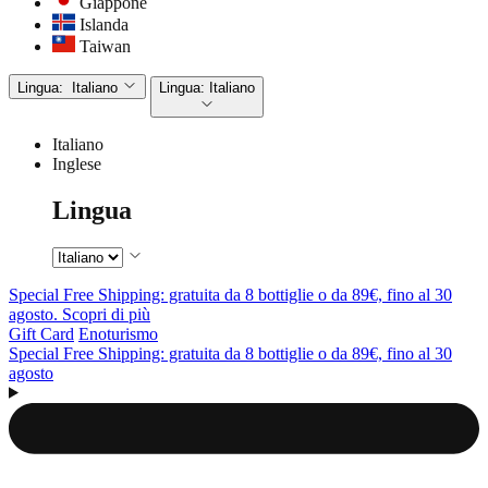
Giappone
Islanda
Taiwan
Lingua:
Italiano
Lingua:
Italiano
Italiano
Inglese
Lingua
Special Free Shipping: gratuita da 8 bottiglie o da 89€, fino al 30
agosto. Scopri di più
Gift Card
Enoturismo
Special Free Shipping: gratuita da 8 bottiglie o da 89€, fino al 30
agosto