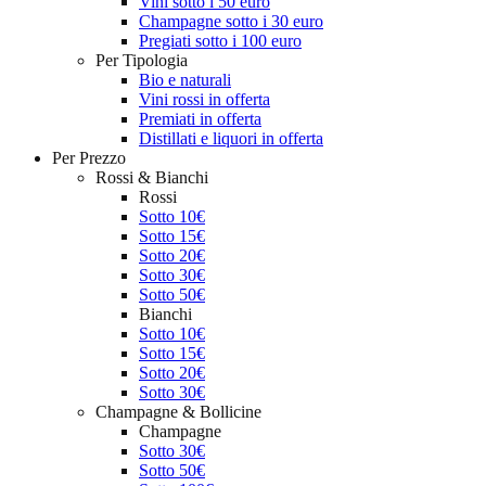
Vini sotto i 50 euro
Champagne sotto i 30 euro
Pregiati sotto i 100 euro
Per Tipologia
Bio e naturali
Vini rossi in offerta
Premiati in offerta
Distillati e liquori in offerta
Per Prezzo
Rossi & Bianchi
Rossi
Sotto 10€
Sotto 15€
Sotto 20€
Sotto 30€
Sotto 50€
Bianchi
Sotto 10€
Sotto 15€
Sotto 20€
Sotto 30€
Champagne & Bollicine
Champagne
Sotto 30€
Sotto 50€