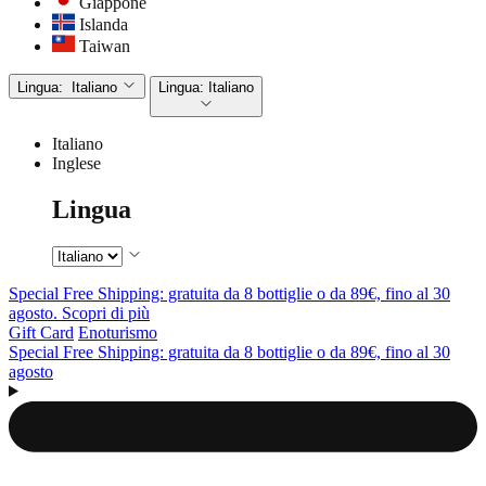
Giappone
Islanda
Taiwan
Lingua:
Italiano
Lingua:
Italiano
Italiano
Inglese
Lingua
Special Free Shipping: gratuita da 8 bottiglie o da 89€, fino al 30
agosto. Scopri di più
Gift Card
Enoturismo
Special Free Shipping: gratuita da 8 bottiglie o da 89€, fino al 30
agosto