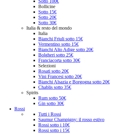
Sotto 100€
Bollicine
Sotto 15€
Sotto 20€
Sotto 30€
Italia & resto del mondo
Italia
Bianchi Friuli sotto 15€
Vermentino sotto 15€
Bianchi Alto Adige sotto 20€
Bolgheri sotto 25€
Franciacorta sotto 30€
Selezioni
Rosati sotto 20€
Vini Francesi sotto 20€
Bianchi Alsazia e Borgogna sotto 20€
Chablis sotto 35€
Spirits
Rum sotto 50€
Gin sotto 30€
Rossi
Tutti i Rossi
Saumur Champigny: il rosso estivo
Rossi sotto i 10€
Rossi sotto i 15€