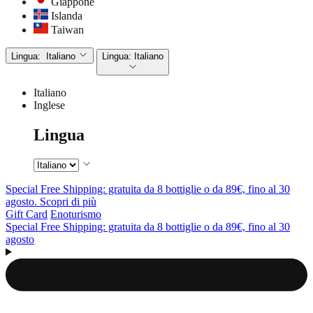
Giappone
Islanda
Taiwan
Lingua:
Italiano
Lingua:
Italiano
Italiano
Inglese
Lingua
Special Free Shipping: gratuita da 8 bottiglie o da 89€, fino al 30
agosto. Scopri di più
Gift Card
Enoturismo
Special Free Shipping: gratuita da 8 bottiglie o da 89€, fino al 30
agosto