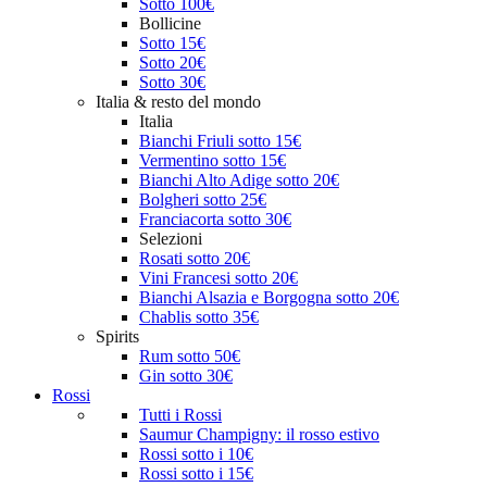
Sotto 100€
Bollicine
Sotto 15€
Sotto 20€
Sotto 30€
Italia & resto del mondo
Italia
Bianchi Friuli sotto 15€
Vermentino sotto 15€
Bianchi Alto Adige sotto 20€
Bolgheri sotto 25€
Franciacorta sotto 30€
Selezioni
Rosati sotto 20€
Vini Francesi sotto 20€
Bianchi Alsazia e Borgogna sotto 20€
Chablis sotto 35€
Spirits
Rum sotto 50€
Gin sotto 30€
Rossi
Tutti i Rossi
Saumur Champigny: il rosso estivo
Rossi sotto i 10€
Rossi sotto i 15€