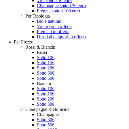
Vini sotto i 50 euro
Champagne sotto i 30 euro
Pregiati sotto i 100 euro
Per Tipologia
Bio e naturali
Vini rossi in offerta
Premiati in offerta
Distillati e liquori in offerta
Per Prezzo
Rossi & Bianchi
Rossi
Sotto 10€
Sotto 15€
Sotto 20€
Sotto 30€
Sotto 50€
Bianchi
Sotto 10€
Sotto 15€
Sotto 20€
Sotto 30€
Champagne & Bollicine
Champagne
Sotto 30€
Sotto 50€