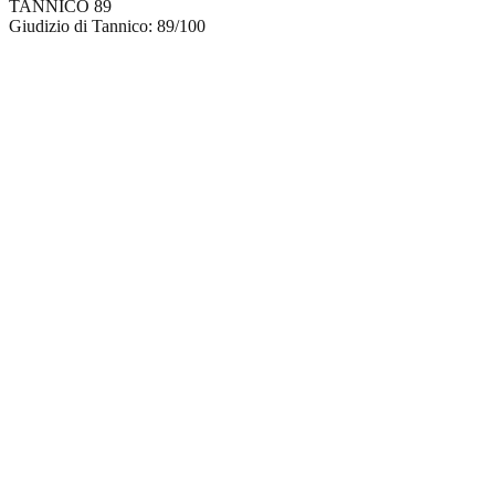
TANNICO
89
Giudizio di Tannico: 89/100