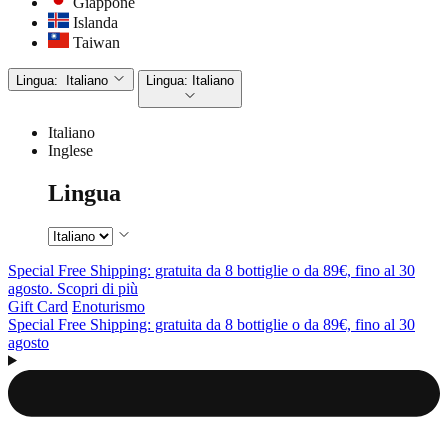
Giappone
Islanda
Taiwan
Lingua:
Italiano
Lingua:
Italiano
Italiano
Inglese
Lingua
Special Free Shipping: gratuita da 8 bottiglie o da 89€, fino al 30
agosto. Scopri di più
Gift Card
Enoturismo
Special Free Shipping: gratuita da 8 bottiglie o da 89€, fino al 30
agosto