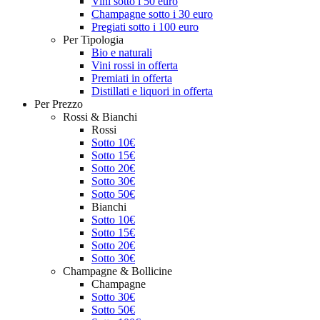
Vini sotto i 50 euro
Champagne sotto i 30 euro
Pregiati sotto i 100 euro
Per Tipologia
Bio e naturali
Vini rossi in offerta
Premiati in offerta
Distillati e liquori in offerta
Per Prezzo
Rossi & Bianchi
Rossi
Sotto 10€
Sotto 15€
Sotto 20€
Sotto 30€
Sotto 50€
Bianchi
Sotto 10€
Sotto 15€
Sotto 20€
Sotto 30€
Champagne & Bollicine
Champagne
Sotto 30€
Sotto 50€