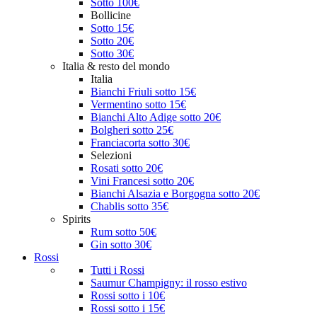
Sotto 100€
Bollicine
Sotto 15€
Sotto 20€
Sotto 30€
Italia & resto del mondo
Italia
Bianchi Friuli sotto 15€
Vermentino sotto 15€
Bianchi Alto Adige sotto 20€
Bolgheri sotto 25€
Franciacorta sotto 30€
Selezioni
Rosati sotto 20€
Vini Francesi sotto 20€
Bianchi Alsazia e Borgogna sotto 20€
Chablis sotto 35€
Spirits
Rum sotto 50€
Gin sotto 30€
Rossi
Tutti i Rossi
Saumur Champigny: il rosso estivo
Rossi sotto i 10€
Rossi sotto i 15€