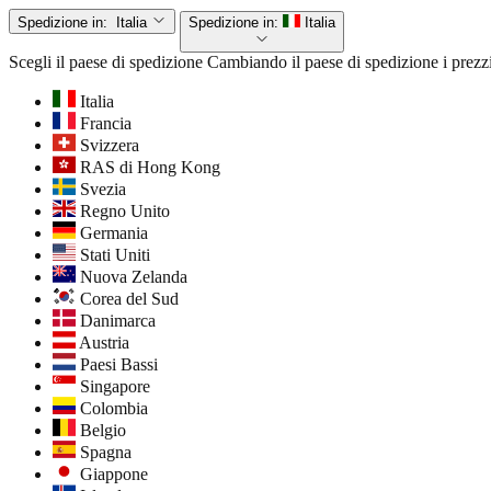
Spedizione in:
Italia
Spedizione in:
Italia
Scegli il paese di spedizione
Cambiando il paese di spedizione i prezzi
Italia
Francia
Svizzera
RAS di Hong Kong
Svezia
Regno Unito
Germania
Stati Uniti
Nuova Zelanda
Corea del Sud
Danimarca
Austria
Paesi Bassi
Singapore
Colombia
Belgio
Spagna
Giappone