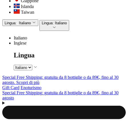
Giappone
Islanda
Taiwan
Lingua:
Italiano
Lingua:
Italiano
Italiano
Inglese
Lingua
Special Free Shipping: gratuita da 8 bottiglie o da 89€, fino al 30
agosto. Scopri di più
Gift Card
Enoturismo
Special Free Shipping: gratuita da 8 bottiglie o da 89€, fino al 30
agosto