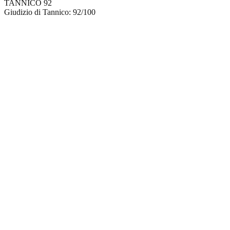
TANNICO
92
Giudizio di Tannico: 92/100