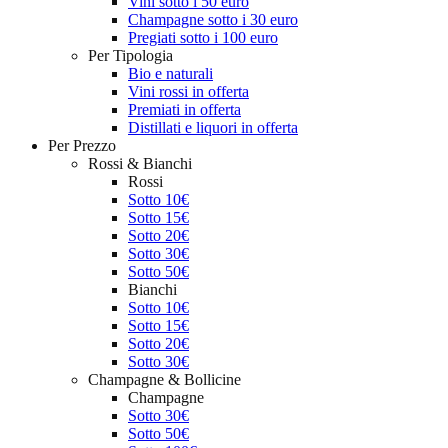
Vini sotto i 50 euro
Champagne sotto i 30 euro
Pregiati sotto i 100 euro
Per Tipologia
Bio e naturali
Vini rossi in offerta
Premiati in offerta
Distillati e liquori in offerta
Per Prezzo
Rossi & Bianchi
Rossi
Sotto 10€
Sotto 15€
Sotto 20€
Sotto 30€
Sotto 50€
Bianchi
Sotto 10€
Sotto 15€
Sotto 20€
Sotto 30€
Champagne & Bollicine
Champagne
Sotto 30€
Sotto 50€