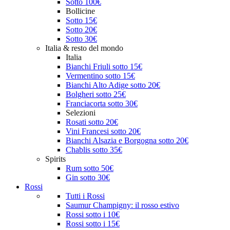
Sotto 100€
Bollicine
Sotto 15€
Sotto 20€
Sotto 30€
Italia & resto del mondo
Italia
Bianchi Friuli sotto 15€
Vermentino sotto 15€
Bianchi Alto Adige sotto 20€
Bolgheri sotto 25€
Franciacorta sotto 30€
Selezioni
Rosati sotto 20€
Vini Francesi sotto 20€
Bianchi Alsazia e Borgogna sotto 20€
Chablis sotto 35€
Spirits
Rum sotto 50€
Gin sotto 30€
Rossi
Tutti i Rossi
Saumur Champigny: il rosso estivo
Rossi sotto i 10€
Rossi sotto i 15€